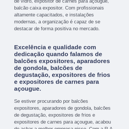
de vidro, expositor de carnes para açougue,
balcão caixa expositor. Com profissionais
altamente capacitados, e instalações
modernas, a organização é capaz de se
destacar de forma positiva no mercado.
Excelência e qualidade com
dedicação quando falamos de
balcões expositores, aparadores
de gondola, balcões de
degustação, expositores de frios
e expositores de carnes para
açougue.
Se estiver procurando por balcões
expositores, aparadores de gondola, balcões
de degustação, expositores de frios e
expositores de carnes para açougue, acabou
de achar a melhor empresa nisso. Com a R.A.