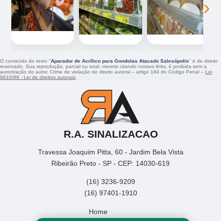
‹
›
O conteúdo do texto "
Aparador de Acrílico para Gondolas Atacado Salesópolis
" é de direito
reservado. Sua reprodução, parcial ou total, mesmo citando nossos links, é proibida sem a
autorização do autor. Crime de violação de direito autoral – artigo 184 do Código Penal –
Lei
9610/98 - Lei de direitos autorais
.
R.A. SINALIZACAO
Travessa Joaquim Pitta, 60 - Jardim Bela Vista
Ribeirão Preto - SP - CEP: 14030-619
(16) 3236-9209
(16) 97401-1910
Home