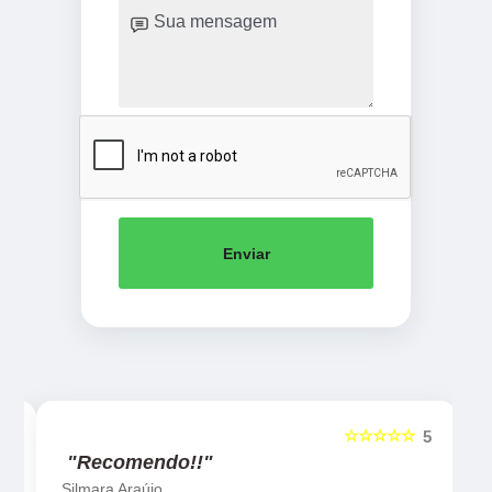
Enviar
☆☆☆☆☆
5
5
"Recomendo!!"
Silmara Araújo