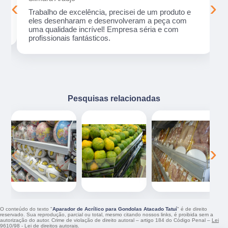
‹
›
Trabalho de excelência, precisei de um produto e
eles desenharam e desenvolveram a peça com
uma qualidade incrível! Empresa séria e com
profissionais fantásticos.
Pesquisas relacionadas
‹
›
O conteúdo do texto "
Aparador de Acrílico para Gondolas Atacado Tatuí
" é de direito
reservado. Sua reprodução, parcial ou total, mesmo citando nossos links, é proibida sem a
autorização do autor. Crime de violação de direito autoral – artigo 184 do Código Penal –
Lei
9610/98 - Lei de direitos autorais
.