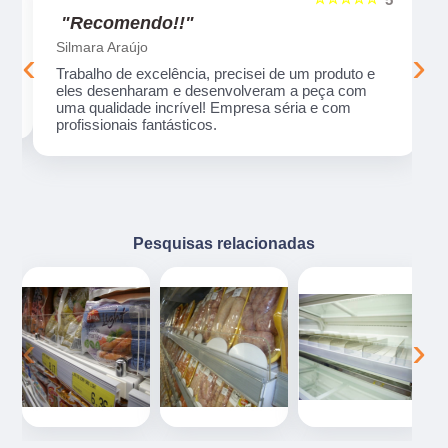
"Recomendo!!"
Silmara Araújo
‹
›
Trabalho de excelência, precisei de um produto e
eles desenharam e desenvolveram a peça com
uma qualidade incrível! Empresa séria e com
profissionais fantásticos.
Pesquisas relacionadas
‹
›