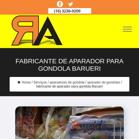
(16) 3236-9209
FABRICANTE DE APARADOR PARA
GONDOLA BARUERI
Home
Serviços
aparadores de gondola
aparador de gondolas
fabricante de aparador para gondola Barueri