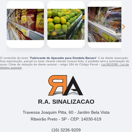
‹
›
O conteúdo do texto "
Fabricante de Aparador para Gondola Barueri
" é de direito reservado.
Sua reprodução, parcial ou total, mesmo citando nossos links, é proibida sem a autorização do
autor. Crime de violação de direito autoral – artigo 184 do Código Penal –
Lei 9610/98 - Lei de
direitos autorais
.
R.A. SINALIZACAO
Travessa Joaquim Pitta, 60 - Jardim Bela Vista
Ribeirão Preto - SP - CEP: 14030-619
(16) 3236-9209