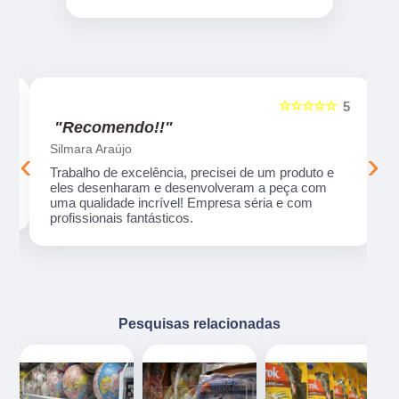
☆☆☆☆☆
5
5
"Recomendo!!"
Silmara Araújo
‹
›
Trabalho de excelência, precisei de um produto e
eles desenharam e desenvolveram a peça com
uma qualidade incrível! Empresa séria e com
profissionais fantásticos.
Pesquisas relacionadas