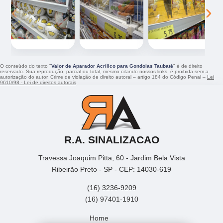
‹
›
O conteúdo do texto "
Valor de Aparador Acrílico para Gondolas Taubaté
" é de direito
reservado. Sua reprodução, parcial ou total, mesmo citando nossos links, é proibida sem a
autorização do autor. Crime de violação de direito autoral – artigo 184 do Código Penal –
Lei
9610/98 - Lei de direitos autorais
.
R.A. SINALIZACAO
Travessa Joaquim Pitta, 60 - Jardim Bela Vista
Ribeirão Preto - SP - CEP: 14030-619
(16) 3236-9209
(16) 97401-1910
Home