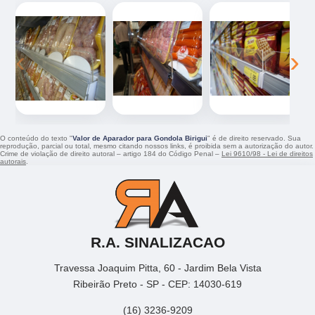
‹
›
O conteúdo do texto "
Valor de Aparador para Gondola Birigui
" é de direito reservado. Sua
reprodução, parcial ou total, mesmo citando nossos links, é proibida sem a autorização do autor.
Crime de violação de direito autoral – artigo 184 do Código Penal –
Lei 9610/98 - Lei de direitos
autorais
.
R.A. SINALIZACAO
Travessa Joaquim Pitta, 60 - Jardim Bela Vista
Ribeirão Preto - SP - CEP: 14030-619
(16) 3236-9209