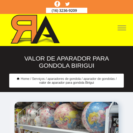
(16) 3236-9209
VALOR DE APARADOR PARA
GONDOLA BIRIGUI
Home
Serviços
aparadores de gondola
aparador de gondolas
valor de aparador para gondola Birigui