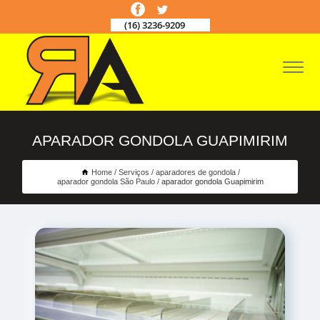
(16) 3236-9209
APARADOR GONDOLA GUAPIMIRIM
Home
Serviços
aparadores de gondola
aparador gondola São Paulo
aparador gondola Guapimirim