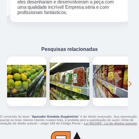
eles desenharam e desenvolveram a peça com
uma qualidade incrível! Empresa séria e com
profissionais fantásticos.
Pesquisas relacionadas
‹
›
O conteúdo do texto "
Aparador Gondola Guapimirim
" é de direito reservado. Sua reprodução,
parcial ou total, mesmo citando nossos links, é proibida sem a autorização do autor. Crime de
violação de direito autoral – artigo 184 do Código Penal –
Lei 9610/98 - Lei de direitos autorais
.