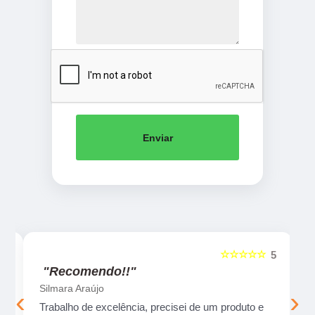
Enviar
☆☆☆☆☆
5
5
"Recomendo!!"
Silmara Araújo
‹
›
Trabalho de excelência, precisei de um produto e