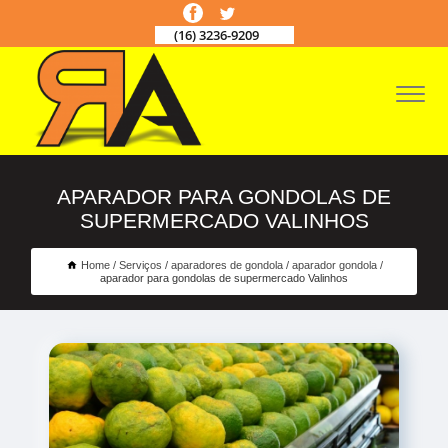
(16) 3236-9209
APARADOR PARA GONDOLAS DE
SUPERMERCADO VALINHOS
Home
Serviços
aparadores de gondola
aparador gondola
aparador para gondolas de supermercado Valinhos