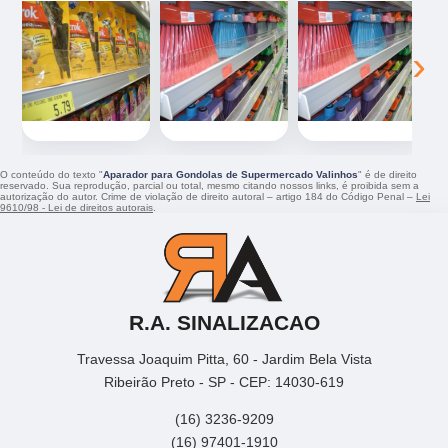
‹
›
O conteúdo do texto "
Aparador para Gondolas de Supermercado Valinhos
" é de direito
reservado. Sua reprodução, parcial ou total, mesmo citando nossos links, é proibida sem a
autorização do autor. Crime de violação de direito autoral – artigo 184 do Código Penal –
Lei
9610/98 - Lei de direitos autorais
.
R.A. SINALIZACAO
Travessa Joaquim Pitta, 60 - Jardim Bela Vista
Ribeirão Preto - SP - CEP: 14030-619
(16) 3236-9209
(16) 97401-1910