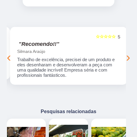
☆☆☆☆☆
5
5
"Recomendo!!"
Duda Máximo
‹
›
s
Empresa incrível, material de ótima qualidade,
atendimento humano e muito atencioso! Os
s
melhores preços! Indico de olhos fechados!
Pesquisas relacionadas