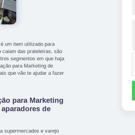
é um item utilizado para
 caiam das prateleiras, são
tros segmentos em que haja
zação para Marketing de
is que vão te ajudar a fazer
ção para Marketing
m aparadores de
a supermercados e varejo