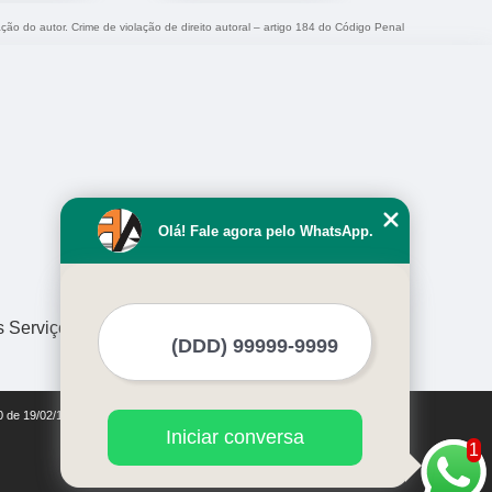
ação do autor. Crime de violação de direito autoral – artigo 184 do Código Penal
Olá! Fale agora pelo WhatsApp.
s Serviços
10 de 19/02/1998)
Iniciar conversa
1