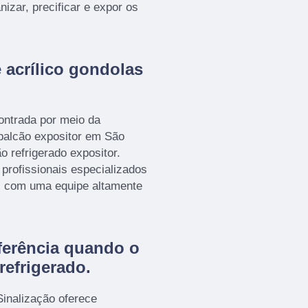
izar, precificar e expor os
 acrílico gondolas
ontrada por meio da
balcão expositor em São
o refrigerado expositor.
 profissionais especializados
os com uma equipe altamente
erência quando o
refrigerado
.
Sinalização oferece