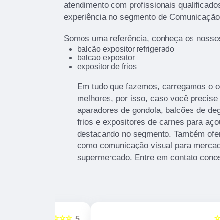
atendimento com profissionais qualificad
experiência no segmento de Comunicação 
Somos uma referência, conheça os nossos
balcão expositor refrigerado
balcão expositor
expositor de frios
Em tudo que fazemos, carregamos o o
melhores, por isso, caso você precise
aparadores de gondola, balcões de deg
frios e expositores de carnes para aç
destacando no segmento. Também ofer
como comunicação visual para mercad
supermercado. Entre em contato cono
☆☆☆☆☆
☆☆☆☆☆
5