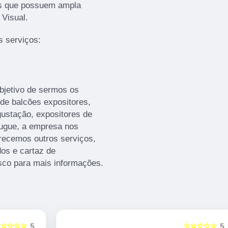
os que possuem ampla
Visual.
 serviços:
bjetivo de sermos os
 de balcões expositores,
ustação, expositores de
ougue, a empresa nos
ecemos outros serviços,
os e cartaz de
sco para mais informações.
☆☆☆☆☆
5
5