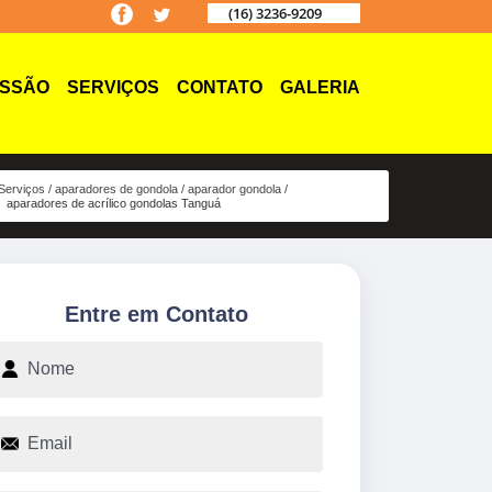
(16) 3236-9209
ISSÃO
SERVIÇOS
CONTATO
GALERIA
Serviços
aparadores de gondola
aparador gondola
aparadores de acrílico gondolas Tanguá
Entre em Contato