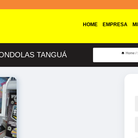
HOME
EMPRESA
M
GONDOLAS TANGUÁ
Home