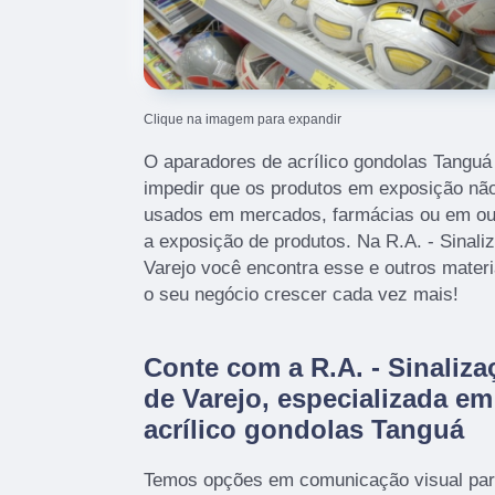
Clique na imagem para expandir
O aparadores de acrílico gondolas Tanguá 
impedir que os produtos em exposição não
usados em mercados, farmácias ou em ou
a exposição de produtos. Na R.A. - Sinali
Varejo você encontra esse e outros materia
o seu negócio crescer cada vez mais!
Conte com a R.A. - Sinaliza
de Varejo, especializada e
acrílico gondolas Tanguá
Temos opções em comunicação visual par