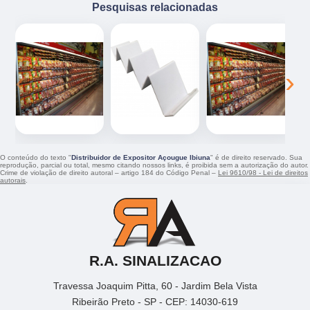
Pesquisas relacionadas
‹
›
O conteúdo do texto "
Distribuidor de Expositor Açougue Ibiuna
" é de direito reservado. Sua
reprodução, parcial ou total, mesmo citando nossos links, é proibida sem a autorização do autor.
Crime de violação de direito autoral – artigo 184 do Código Penal –
Lei 9610/98 - Lei de direitos
autorais
.
R.A. SINALIZACAO
Travessa Joaquim Pitta, 60 - Jardim Bela Vista
Ribeirão Preto - SP - CEP: 14030-619