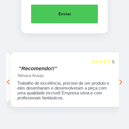
Enviar
☆☆☆☆☆
5
5
"Recomendo!!"
Silmara Araújo
‹
›
Trabalho de excelência, precisei de um produto e
eles desenharam e desenvolveram a peça com
uma qualidade incrível! Empresa séria e com
profissionais fantásticos.