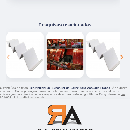
Pesquisas relacionadas
‹
›
O conteúdo do texto "
Distribuidor de Expositor de Carne para Açougue Franca
" é de direito
reservado. Sua reprodução, parcial ou total, mesmo citando nossos links, é proibida sem a
autorização do autor. Crime de violação de direito autoral – artigo 184 do Código Penal –
Lei
9610/98 - Lei de direitos autorais
.