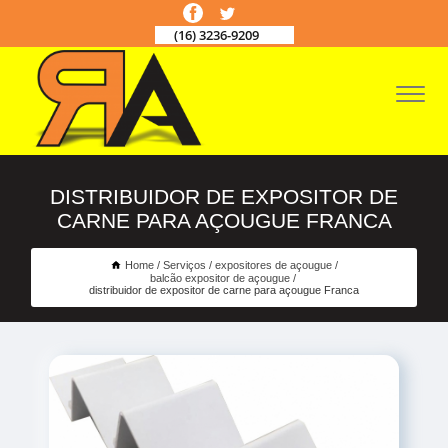
(16) 3236-9209
DISTRIBUIDOR DE EXPOSITOR DE
CARNE PARA AÇOUGUE FRANCA
Home
Serviços
expositores de açougue
balcão expositor de açougue
distribuidor de expositor de carne para açougue Franca