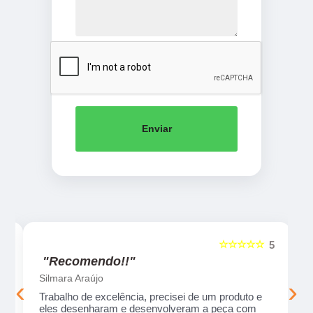
Enviar
☆☆☆☆☆
5
5
"Recomendo!!"
Silmara Araújo
‹
›
Trabalho de excelência, precisei de um produto e
eles desenharam e desenvolveram a peça com