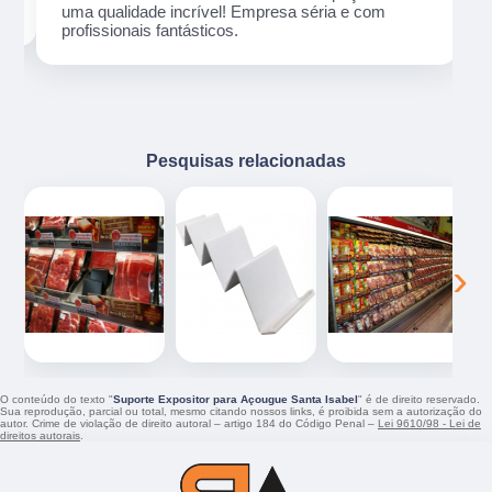
uma qualidade incrível! Empresa séria e com
profissionais fantásticos.
Pesquisas relacionadas
‹
›
O conteúdo do texto "
Suporte Expositor para Açougue Santa Isabel
" é de direito reservado.
Sua reprodução, parcial ou total, mesmo citando nossos links, é proibida sem a autorização do
autor. Crime de violação de direito autoral – artigo 184 do Código Penal –
Lei 9610/98 - Lei de
direitos autorais
.