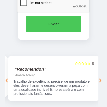
Enviar
☆☆☆☆☆
5
5
"Recomendo!!"
Silmara Araújo
‹
›
Trabalho de excelência, precisei de um produto e
eles desenharam e desenvolveram a peça com
uma qualidade incrível! Empresa séria e com
profissionais fantásticos.