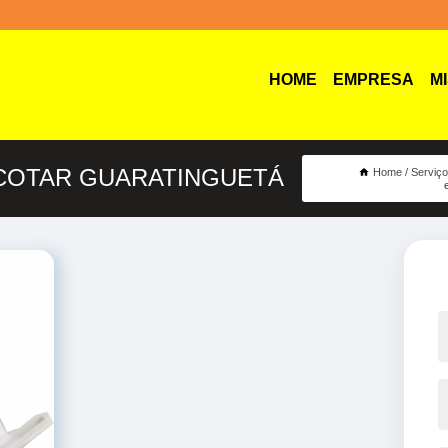
HOME
EMPRESA
M
COTAR GUARATINGUETÁ
Home
Serviç