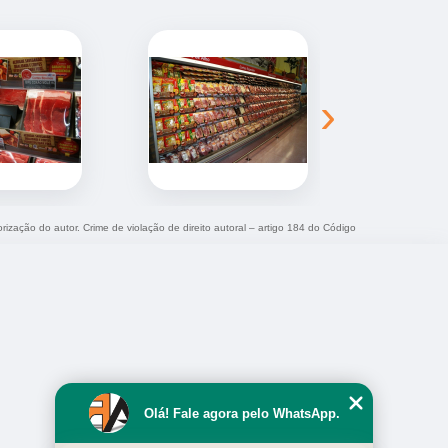
›
orização do autor. Crime de violação de direito autoral – artigo 184 do Código
Olá! Fale agora pelo WhatsApp.