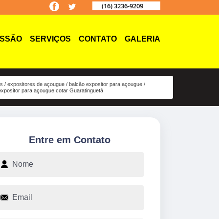
(16) 3236-9209
ISSÃO
SERVIÇOS
CONTATO
GALERIA
os
expositores de açougue
balcão expositor para açougue
expositor para açougue cotar Guaratinguetá
Entre em Contato