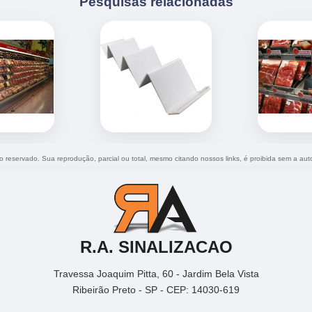
Pesquisas relacionadas
ito reservado. Sua reprodução, parcial ou total, mesmo citando nossos links, é proibida sem a aut
R.A. SINALIZACAO
Travessa Joaquim Pitta, 60 - Jardim Bela Vista
Ribeirão Preto - SP - CEP: 14030-619