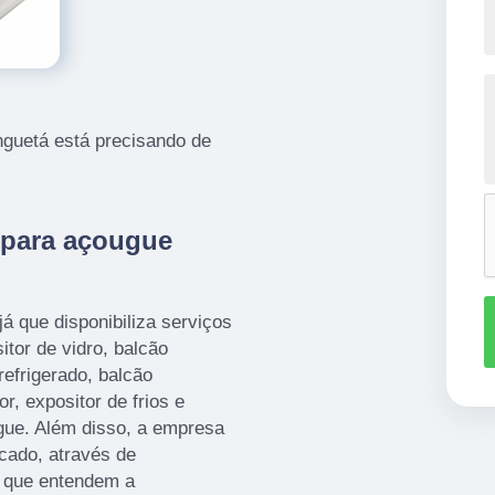
nguetá está precisando de
 para açougue
já que disponibiliza serviços
itor de vidro, balcão
refrigerado, balcão
or, expositor de frios e
ugue. Além disso, a empresa
cado, através de
, que entendem a