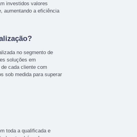
m investidos valores
e, aumentando a eficiência
alização?
alizada no segmento de
es soluções em
de cada cliente com
tos sob medida para superar
om toda a qualificada e