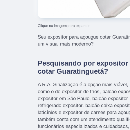
Clique na imagem para expandir
Seu expositor para açougue cotar Guarati
um visual mais moderno?
Pesquisando por expositor
cotar Guaratinguetá?
A R.A. Sinalização é a opção mais viável, 
como o de expositor de frios, balcão expos
expositor em São Paulo, balcão expositor 
refrigerado expositor, balcão caixa exposit
laticínios e expositor de carnes para aço
também conta com um atendimento qualifi
funcionários especializados e cuidadosos