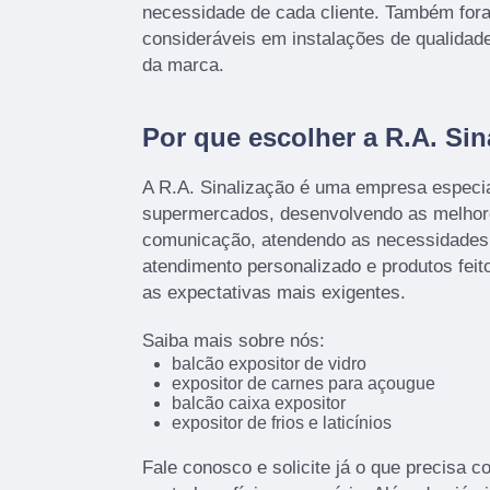
necessidade de cada cliente. Também fora
consideráveis em instalações de qualidad
da marca.
Por que escolher a R.A. Sin
A R.A. Sinalização é uma empresa especi
supermercados, desenvolvendo as melhor
comunicação, atendendo as necessidades 
atendimento personalizado e produtos fei
as expectativas mais exigentes.
Saiba mais sobre nós:
balcão expositor de vidro
expositor de carnes para açougue
balcão caixa expositor
expositor de frios e laticínios
Fale conosco e solicite já o que precisa c