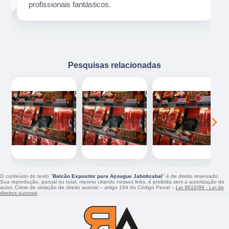
profissionais fantásticos.
Pesquisas relacionadas
‹
›
O conteúdo do texto "
Balcão Expositor para Açougue Jaboticabal
" é de direito reservado.
Sua reprodução, parcial ou total, mesmo citando nossos links, é proibida sem a autorização do
autor. Crime de violação de direito autoral – artigo 184 do Código Penal –
Lei 9610/98 - Lei de
direitos autorais
.