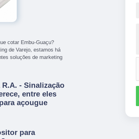
ugue cotar Embu-Guaçu?
ting de Varejo, estamos há
tes soluções de marketing
R.A. - Sinalização
erece, entre eles
 para açougue
sitor para