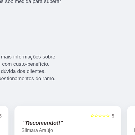
tos sob medida para superar
r mais informações sobre
s com custo-benefício.
dúvida dos clientes,
uestionamentos do ramo.
☆☆☆☆☆
5
5
"Recomendo!!"
Duda Máximo