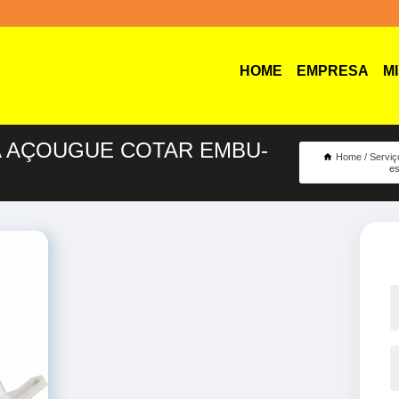
HOME
EMPRESA
M
A AÇOUGUE COTAR EMBU-
Home
Serviç
es