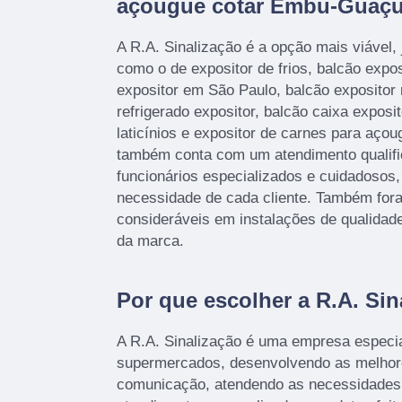
açougue cotar Embu-Guaç
A R.A. Sinalização é a opção mais viável, 
como o de expositor de frios, balcão expos
expositor em São Paulo, balcão expositor 
refrigerado expositor, balcão caixa exposit
laticínios e expositor de carnes para aço
também conta com um atendimento qualifi
funcionários especializados e cuidadosos
necessidade de cada cliente. Também fora
consideráveis em instalações de qualidad
da marca.
Por que escolher a R.A. Sin
A R.A. Sinalização é uma empresa especi
supermercados, desenvolvendo as melhor
comunicação, atendendo as necessidades 