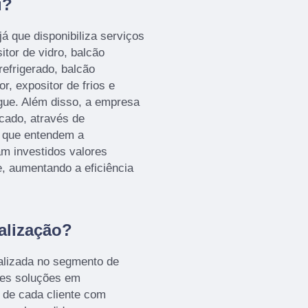
u?
já que disponibiliza serviços
itor de vidro, balcão
refrigerado, balcão
or, expositor de frios e
ugue. Além disso, a empresa
cado, através de
, que entendem a
m investidos valores
e, aumentando a eficiência
alização?
alizada no segmento de
es soluções em
de cada cliente com