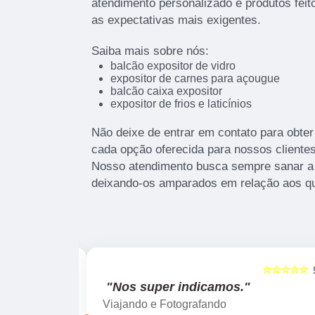
atendimento personalizado e produtos fei
as expectativas mais exigentes.
Saiba mais sobre nós:
balcão expositor de vidro
expositor de carnes para açougue
balcão caixa expositor
expositor de frios e laticínios
Não deixe de entrar em contato para obte
cada opção oferecida para nossos cliente
Nosso atendimento busca sempre sanar a 
deixando-os amparados em relação aos q
☆☆☆☆☆
☆☆☆☆☆
5
"Recomendo!!"
Silmara Araújo