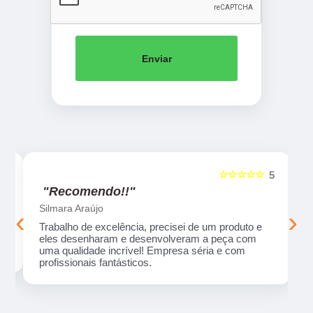
Enviar
☆☆☆☆☆
5
5
"Recomendo!!"
Silmara Araújo
‹
›
Trabalho de excelência, precisei de um produto e
eles desenharam e desenvolveram a peça com
uma qualidade incrível! Empresa séria e com
profissionais fantásticos.