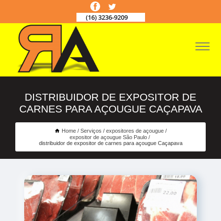
(16) 3236-9209
DISTRIBUIDOR DE EXPOSITOR DE
CARNES PARA AÇOUGUE CAÇAPAVA
Home
Serviços
expositores de açougue
expositor de açougue São Paulo
distribuidor de expositor de carnes para açougue Caçapava