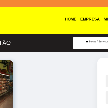
HOME
EMPRESA
M
TÃO
Home
Serviço