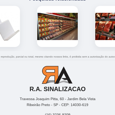
a reprodução, parcial ou total, mesmo citando nossos links, é proibida sem a autorização do autor
R.A. SINALIZACAO
Travessa Joaquim Pitta, 60 - Jardim Bela Vista
Ribeirão Preto - SP - CEP: 14030-619
(16) 3236-9209