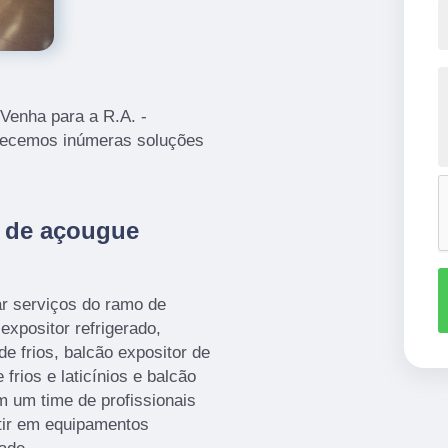
Venha para a R.A. -
erecemos inúmeras soluções
r de açougue
ar serviços do ramo de
xpositor refrigerado,
e frios, balcão expositor de
 frios e laticínios e balcão
m um time de profissionais
stir em equipamentos