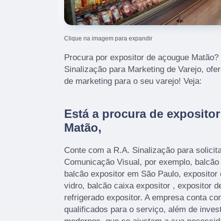
Clique na imagem para expandir
Procura por expositor de açougue Matão? 
Sinalização para Marketing de Varejo, of
de marketing para o seu varejo! Veja:
Está a procura de exposito
Matão,
Conte com a R.A. Sinalização para solicit
Comunicação Visual, por exemplo, balcão e
balcão expositor em São Paulo, expositor d
vidro, balcão caixa expositor , expositor de
refrigerado expositor. A empresa conta co
qualificados para o serviço, além de inve