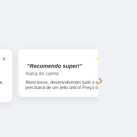
☆☆☆☆☆
5
"Recomendo super!"
"Nos su
maria do carmo
Viajando e
›
Atenciosos, desenvolveram tudo o que eu
Empresa com
precisava de um jeito único! Preço ótimo.
treinados. 
sempre entr
combinada.