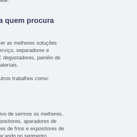
ade.
ra quem procura
cer as melhores soluções
serviço, separadores e
, degustadores, painéis de
ateriais.
tros trabalhos como:
ivo de sermos os melhores,
positores, aparadores de
es de frios e expositores de
tacando no segmento.