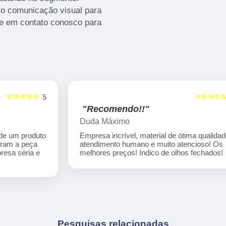
o comunicação visual para
e em contato conosco para
☆☆☆☆☆
5
5
"Recomendo!!"
Duda Máximo
o
Empresa incrível, material de ótima qualidade,
atendimento humano e muito atencioso! Os
melhores preços! Indico de olhos fechados!
Pesquisas relacionadas