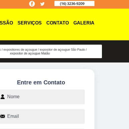
(16) 3236-9209
ISSÃO
SERVIÇOS
CONTATO
GALERIA
s
expositores de açougue
expositor de açougue São Paulo
expositor de açougue Matão
Entre em Contato