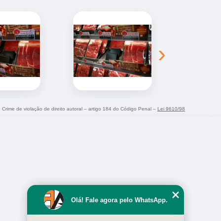
›
. Crime de violação de direito autoral – artigo 184 do Código Penal –
Lei 9610/98
Olá! Fale agora pelo WhatsApp.