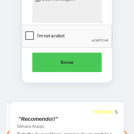
Enviar
☆☆☆☆☆
5
5
"Recomendo!!"
Silmara Araújo
‹
›