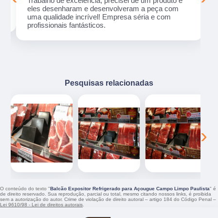
Trabalho de excelência, precisei de um produto e
eles desenharam e desenvolveram a peça com
uma qualidade incrível! Empresa séria e com
profissionais fantásticos.
Pesquisas relacionadas
‹
›
O conteúdo do texto "
Balcão Expositor Refrigerado para Açougue Campo Limpo Paulista
" é
de direito reservado. Sua reprodução, parcial ou total, mesmo citando nossos links, é proibida
sem a autorização do autor. Crime de violação de direito autoral – artigo 184 do Código Penal –
Lei 9610/98 - Lei de direitos autorais
.