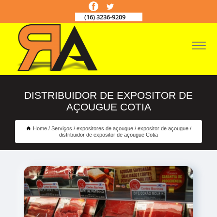
(16) 3236-9209
DISTRIBUIDOR DE EXPOSITOR DE
AÇOUGUE COTIA
Home
Serviços
expositores de açougue
expositor de açougue
distribuidor de expositor de açougue Cotia