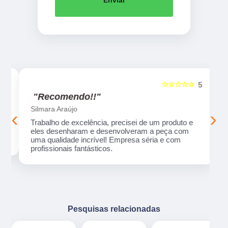
Enviar
☆☆☆☆☆
5
5
"Recomendo!!"
Silmara Araújo
‹
›
Trabalho de excelência, precisei de um produto e
eles desenharam e desenvolveram a peça com
uma qualidade incrível! Empresa séria e com
profissionais fantásticos.
Pesquisas relacionadas