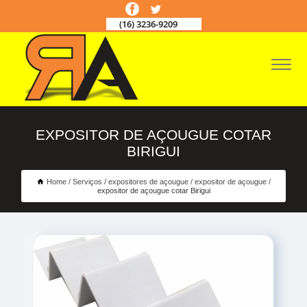
(16) 3236-9209
EXPOSITOR DE AÇOUGUE COTAR
BIRIGUI
Home
Serviços
expositores de açougue
expositor de açougue
expositor de açougue cotar Birigui