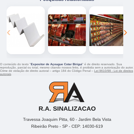
‹
›
O conteúdo do texto "
Expositor de Açougue Cotar Birigui
" é de direito reservado. Sua
reprodução, parcial ou total, mesmo citando nossos links, é proibida sem a autorização do autor.
Crime de violação de direito autoral – artigo 184 do Código Penal –
Lei 9610/98 - Lei de direitos
autorais
.
R.A. SINALIZACAO
Travessa Joaquim Pitta, 60 - Jardim Bela Vista
Ribeirão Preto - SP - CEP: 14030-619