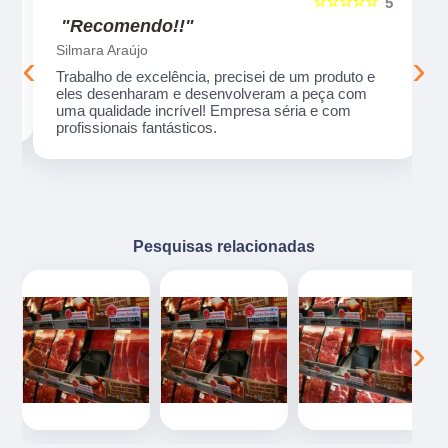
☆☆☆☆☆
5
5
"Recomendo!!"
Silmara Araújo
‹
›
Trabalho de excelência, precisei de um produto e
eles desenharam e desenvolveram a peça com
uma qualidade incrível! Empresa séria e com
profissionais fantásticos.
Pesquisas relacionadas
‹
›