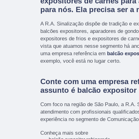
expositores de carnes para
para nós. Ela precisa ser a 
A R.A. Sinalização dispõe de tradição e e
balcões expositores, aparadores de gondo
expositores de frios e expositores de car
vista que atuamos nesse segmento há ano
uma empresa referência em
balcão expos
exemplo, você está no lugar certo.
Conte com uma empresa ref
assunto é
balcão expositor 
Com foco na região de São Paulo, a R.A. 
atendimento com profissionais qualificad
experiência no segmento de Comunicação 
Conheça mais sobre