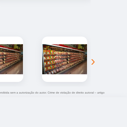
›
roibida sem a autorização do autor. Crime de violação de direito autoral – artigo