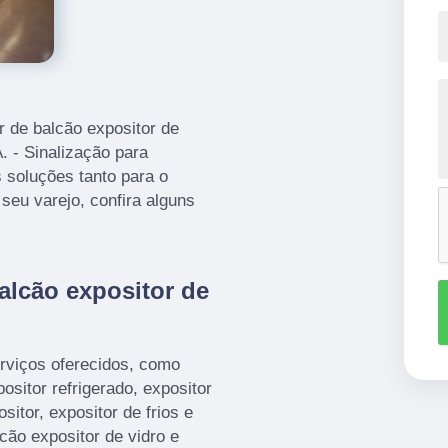
r de balcão expositor de
 - Sinalização para
 soluções tanto para o
seu varejo, confira alguns
alcão expositor de
rviços oferecidos, como
sitor refrigerado, expositor
itor, expositor de frios e
lcão expositor de vidro e