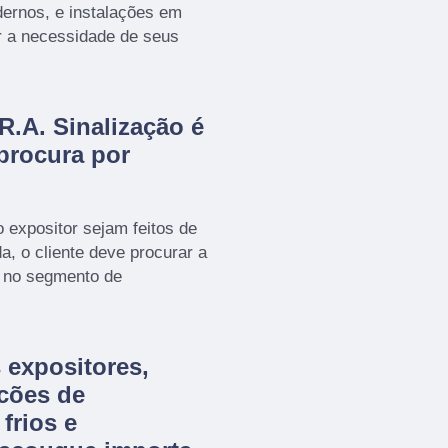
ernos, e instalações em
r a necessidade de seus
R.A. Sinalização é
procura por
o expositor sejam feitos de
, o cliente deve procurar a
a no segmento de
 expositores,
cões de
frios e