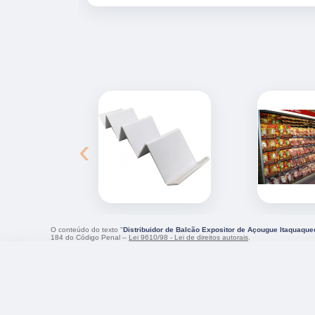
‹
O conteúdo do texto "
Distribuidor de Balcão Expositor de Açougue Itaquaqu
184 do Código Penal –
Lei 9610/98 - Lei de direitos autorais
.