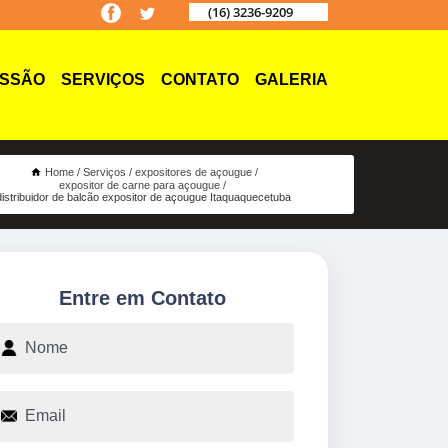
(16) 3236-9209
ISSÃO
SERVIÇOS
CONTATO
GALERIA
Home
Serviços
expositores de açougue
expositor de carne para açougue
distribuidor de balcão expositor de açougue Itaquaquecetuba
Entre em Contato