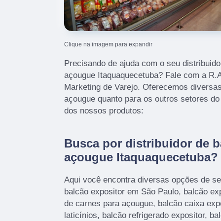
Clique na imagem para expandir
Precisando de ajuda com o seu distribuido
açougue Itaquaquecetuba? Fale com a R.A.
Marketing de Varejo. Oferecemos diversas
açougue quanto para os outros setores do 
dos nossos produtos:
Busca por distribuidor de b
açougue Itaquaquecetuba?
Aqui você encontra diversas opções de se
balcão expositor em São Paulo, balcão expo
de carnes para açougue, balcão caixa expos
laticínios, balcão refrigerado expositor, ba