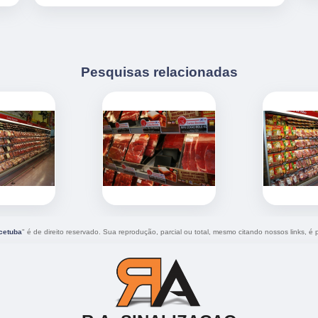
Pesquisas relacionadas
ecetuba
" é de direito reservado. Sua reprodução, parcial ou total, mesmo citando nossos links, é p