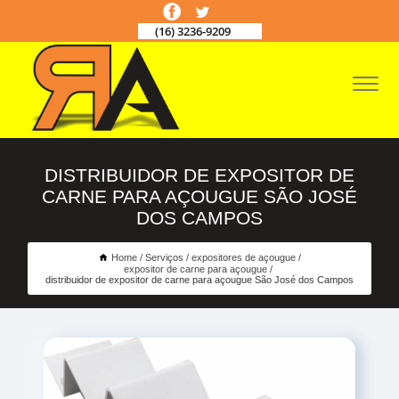
(16) 3236-9209
DISTRIBUIDOR DE EXPOSITOR DE
CARNE PARA AÇOUGUE SÃO JOSÉ
DOS CAMPOS
Home
Serviços
expositores de açougue
expositor de carne para açougue
distribuidor de expositor de carne para açougue São José dos Campos