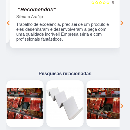
☆☆☆☆☆
5
5
"Recomendo!!"
Silmara Araújo
‹
›
Trabalho de excelência, precisei de um produto e
eles desenharam e desenvolveram a peça com
uma qualidade incrível! Empresa séria e com
profissionais fantásticos.
Pesquisas relacionadas
‹
›