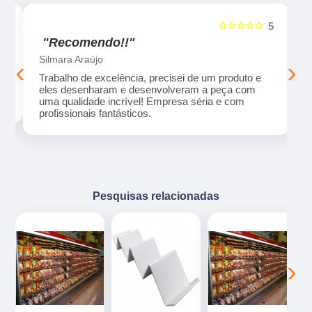
☆☆☆☆☆
5
5
"Recomendo!!"
Silmara Araújo
‹
›
Trabalho de excelência, precisei de um produto e
eles desenharam e desenvolveram a peça com
uma qualidade incrível! Empresa séria e com
profissionais fantásticos.
Pesquisas relacionadas
‹
›