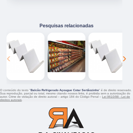
Pesquisas relacionadas
‹
›
O conteúdo do texto "
Balcão Refrigerado Açougue Cotar Sertãozinho
" é de direito reservado.
Sua reprodução, parcial ou total, mesmo citando nossos links, é proibida sem a autorização do
autor. Crime de violação de direito autoral – artigo 184 do Código Penal –
Lei 9610/98 - Lei de
direitos autorais
.