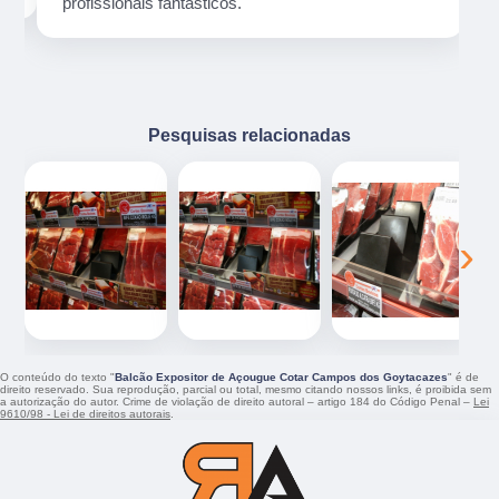
profissionais fantásticos.
Pesquisas relacionadas
‹
›
O conteúdo do texto "
Balcão Expositor de Açougue Cotar Campos dos Goytacazes
" é de
direito reservado. Sua reprodução, parcial ou total, mesmo citando nossos links, é proibida sem
a autorização do autor. Crime de violação de direito autoral – artigo 184 do Código Penal –
Lei
9610/98 - Lei de direitos autorais
.