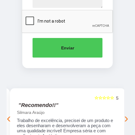
Enviar
☆☆☆☆☆
5
5
"Recomendo!!"
Silmara Araújo
‹
›
Trabalho de excelência, precisei de um produto e
eles desenharam e desenvolveram a peça com
uma qualidade incrível! Empresa séria e com