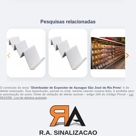
Pesquisas relacionadas
‹
›
O conteúdo do texto "
Distribuidor de Expositor de Açougue São José do Rio Preto
" é de
direito reservado. Sua reprodução, parcial ou total, mesmo citando nossos links, é proibida sem
a autorização do autor. Crime de violação de direito autoral – artigo 184 do Código Penal –
Lei
9610/98 - Lei de direitos autorais
.
R.A. SINALIZACAO