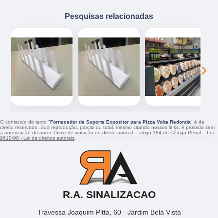
Pesquisas relacionadas
‹
›
O conteúdo do texto "
Fornecedor de Suporte Expositor para Pizza Volta Redonda
" é de
direito reservado. Sua reprodução, parcial ou total, mesmo citando nossos links, é proibida sem
a autorização do autor. Crime de violação de direito autoral – artigo 184 do Código Penal –
Lei
9610/98 - Lei de direitos autorais
.
R.A. SINALIZACAO
Travessa Joaquim Pitta, 60 - Jardim Bela Vista