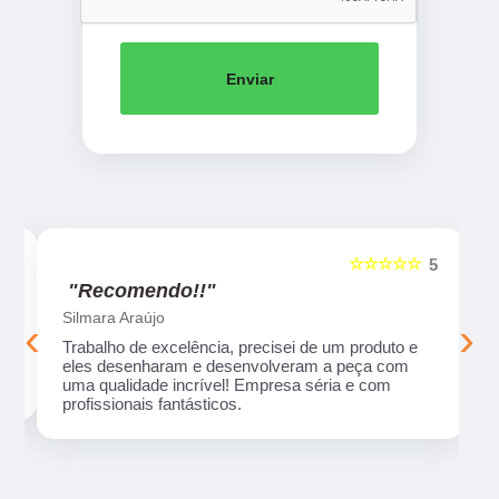
Enviar
☆☆☆☆☆
5
5
"Recomendo!!"
Silmara Araújo
‹
›
Trabalho de excelência, precisei de um produto e
eles desenharam e desenvolveram a peça com
uma qualidade incrível! Empresa séria e com
profissionais fantásticos.