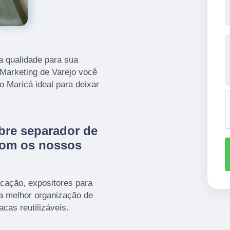
a qualidade para sua
 Marketing de Varejo você
o Maricá ideal para deixar
bre separador de
com os nossos
cação, expositores para
ra melhor organização de
cas reutilizáveis.