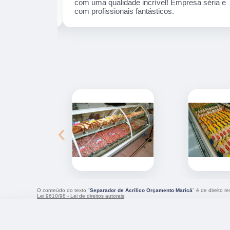
s da data
com uma qualidade incrível! Empresa séria e
com profissionais fantásticos.
‹
O conteúdo do texto "
Separador de Acrílico Orçamento Maricá
" é de direito 
Lei 9610/98 - Lei de direitos autorais
.