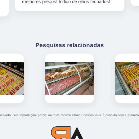
melhores preços! Indico de olhos fechados!
Pesquisas relacionadas
reservado. Sua reprodução, parcial ou total, mesmo citando nossos links, é proibida sem a autoriz