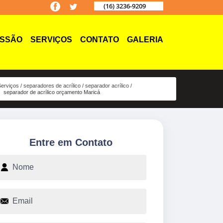
(16) 3236-9209
ISSÃO
SERVIÇOS
CONTATO
GALERIA
Serviços
separadores de acrílico
separador acrílico
separador de acrílico orçamento Maricá
Entre em Contato