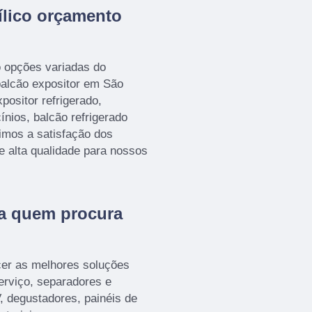
ílico orçamento
o opções variadas do
alcão expositor em São
positor refrigerado,
cínios, balcão refrigerado
timos a satisfação dos
e alta qualidade para nossos
ra quem procura
cer as melhores soluções
serviço, separadores e
, degustadores, painéis de