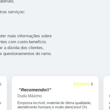
ateriais.
ros serviços:
bter mais informações sobre
ntes com custo-benefício.
 a dúvida dos clientes,
s questionamentos do ramo.
☆☆☆☆☆
5
5
"Recomendo!!"
Duda Máximo
o
Empresa incrível, material de ótima qualidade,
atendimento humano e muito atencioso! Os