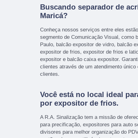
Buscando separador de acr
Maricá?
Conheça nossos serviços entre eles estã
segmento de Comunicação Visual, como b
Paulo, balcão expositor de vidro, balcão ex
expositor de frios, expositor de frios e lati
expositor e balcão caixa expositor. Garan
clientes através de um atendimento único 
clientes.
Você está no local ideal pa
por
expositor de frios
.
A R.A. Sinalização tem a missão de ofere
para precificação, expositores para auto 
divisores para melhor organização do PDV