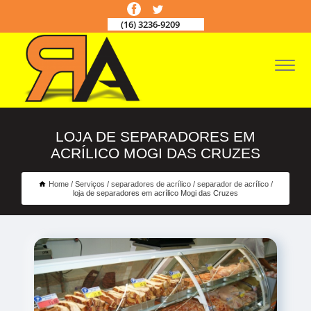
(16) 3236-9209
LOJA DE SEPARADORES EM
ACRÍLICO MOGI DAS CRUZES
Home
Serviços
separadores de acrílico
separador de acrílico
loja de separadores em acrílico Mogi das Cruzes