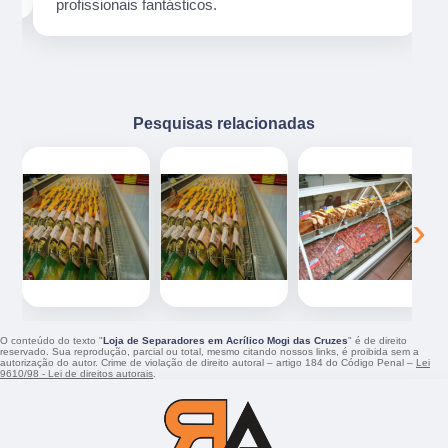
profissionais fantásticos.
Pesquisas relacionadas
‹
›
O conteúdo do texto "
Loja de Separadores em Acrílico Mogi das Cruzes
" é de direito
reservado. Sua reprodução, parcial ou total, mesmo citando nossos links, é proibida sem a
autorização do autor. Crime de violação de direito autoral – artigo 184 do Código Penal –
Lei
9610/98 - Lei de direitos autorais
.