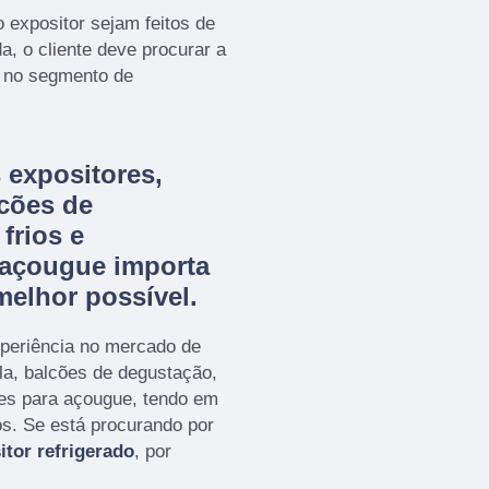
o expositor sejam feitos de
, o cliente deve procurar a
a no segmento de
 expositores,
cões de
frios e
 açougue importa
melhor possível.
xperiência no mercado de
la, balcões de degustação,
nes para açougue, tendo em
s. Se está procurando por
itor refrigerado
, por