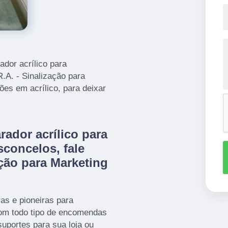
dor acrílico para
.A. - Sinalização para
ões em acrílico, para deixar
ador acrílico para
concelos, fale
ção para Marketing
as e pioneiras para
com todo tipo de encomendas
suportes para sua loja ou