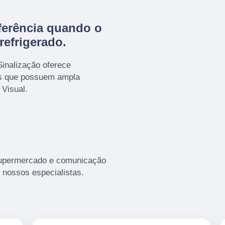
erência quando o
refrigerado
.
Sinalização oferece
os que possuem ampla
Visual.
upermercado e comunicação
 nossos especialistas.