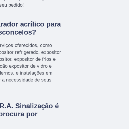
seu pedido!
ador acrílico para
sconcelos?
rviços oferecidos, como
sitor refrigerado, expositor
itor, expositor de frios e
lcão expositor de vidro e
ernos, e instalações em
r a necessidade de seus
R.A. Sinalização é
procura por