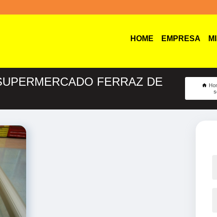
HOME
EMPRESA
M
 SUPERMERCADO FERRAZ DE
Ho
s