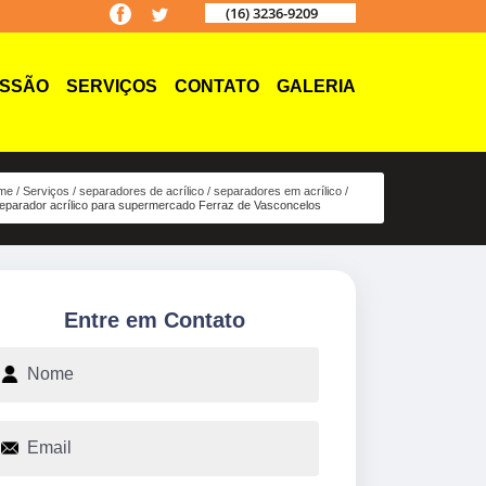
(16) 3236-9209
ISSÃO
SERVIÇOS
CONTATO
GALERIA
me
Serviços
separadores de acrílico
separadores em acrílico
eparador acrílico para supermercado Ferraz de Vasconcelos
Entre em Contato