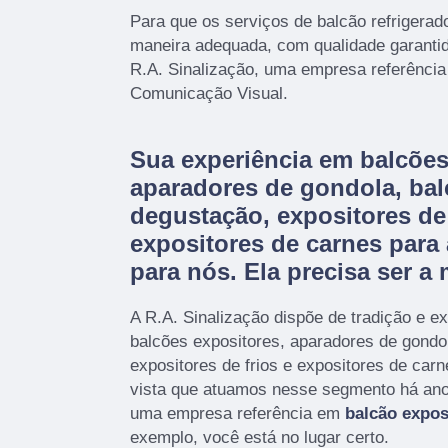
Para que os serviços de balcão refrigerad
maneira adequada, com qualidade garantida
R.A. Sinalização, uma empresa referênci
Comunicação Visual.
Sua experiência em balcões
aparadores de gondola, bal
degustação, expositores de 
expositores de carnes para
para nós. Ela precisa ser a 
A R.A. Sinalização dispõe de tradição e e
balcões expositores, aparadores de gondo
expositores de frios e expositores de car
vista que atuamos nesse segmento há ano
uma empresa referência em
balcão expos
exemplo, você está no lugar certo.