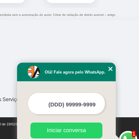
proibida sem a autorização do autor. Crime de violação de direito autoral – artigo
Olá! Fale agora pelo WhatsApp.
s Serviços
10 de 19/02/1998)
Iniciar conversa
1