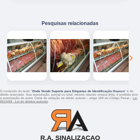
Pesquisas relacionadas
‹
›
O conteúdo do texto "
Onde Vende Suporte para Etiquetas de Identificação Osasco
" é de
direito reservado. Sua reprodução, parcial ou total, mesmo citando nossos links, é proibida sem
a autorização do autor. Crime de violação de direito autoral – artigo 184 do Código Penal –
Lei
9610/98 - Lei de direitos autorais
.
R.A. SINALIZACAO