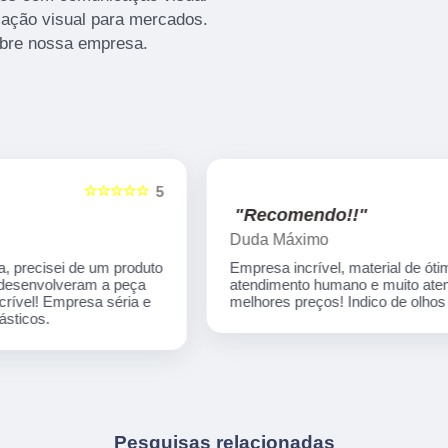
ação visual para mercados.
obre nossa empresa.
☆☆☆☆☆
5
5
"Recomendo!!"
Duda Máximo
o
Empresa incrível, material de ótima qualidade,
atendimento humano e muito atencioso! Os
melhores preços! Indico de olhos fechados!
Pesquisas relacionadas