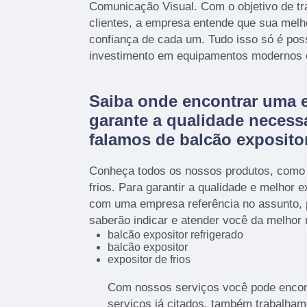
Comunicação Visual. Com o objetivo de tra
clientes, a empresa entende que sua melh
confiança de cada um. Tudo isso só é pos
investimento em equipamentos modernos e 
Saiba onde encontrar uma 
garante a qualidade necess
falamos de balcão expositor
Conheça todos os nossos produtos, como 
frios. Para garantir a qualidade e melhor 
com uma empresa referência no assunto, p
saberão indicar e atender você da melhor 
balcão expositor refrigerado
balcão expositor
expositor de frios
Com nossos serviços você pode encont
serviços já citados, também trabalha