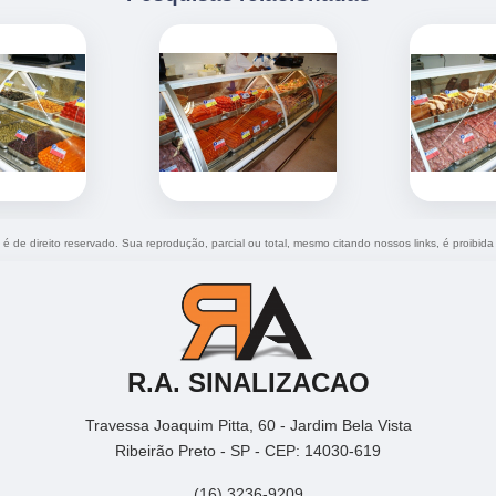
" é de direito reservado. Sua reprodução, parcial ou total, mesmo citando nossos links, é proibida
R.A. SINALIZACAO
Travessa Joaquim Pitta, 60 - Jardim Bela Vista
Ribeirão Preto - SP - CEP: 14030-619
(16) 3236-9209