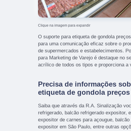
Clique na imagem para expandir
O suporte para etiqueta de gondola preç
para uma comunicação eficaz sobre o prod
de supermercados e estabelecimentos. Por
para Marketing de Varejo é destaque no 
acrílico de todos os tipos e proporciona a
Precisa de informações sob
etiqueta de gondola preç
Saiba que através da R.A. Sinalização voc
refrigerado, balcão refrigerado expositor, ex
expositor de carnes para açougue, balcão 
expositor em São Paulo, entre outras opç