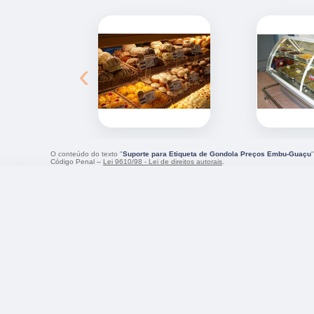
‹
O conteúdo do texto "
Suporte para Etiqueta de Gondola Preços Embu-Guaçu
Código Penal –
Lei 9610/98 - Lei de direitos autorais
.