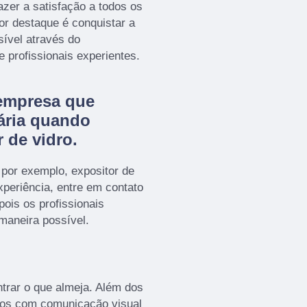
zer a satisfação a todos os
or destaque é conquistar a
sível através do
profissionais experientes.
empresa que
ária quando
 de vidro.
por exemplo, expositor de
experiência, entre em contato
ois os profissionais
maneira possível.
rar o que almeja. Além dos
mos com comunicação visual