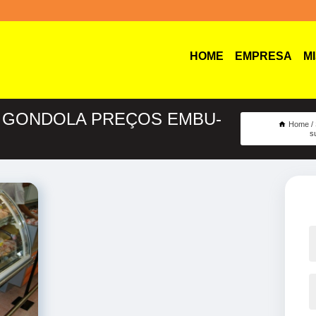
HOME
EMPRESA
M
E GONDOLA PREÇOS EMBU-
Home
s