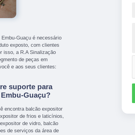
os Embu-Guaçu é necessário
uto exposto, com clientes
 isso, a R.A Sinalização
segmento de peças em
 você e aos seus clientes:
re suporte para
os Embu-Guaçu?
ê encontra balcão expositor
positor de frios e laticínios,
expositor de vidro, balcão
ões de serviços da área de