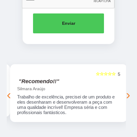
Enviar
☆☆☆☆☆
5
5
"Recomendo!!"
Silmara Araújo
‹
›
Trabalho de excelência, precisei de um produto e
eles desenharam e desenvolveram a peça com
uma qualidade incrível! Empresa séria e com
profissionais fantásticos.