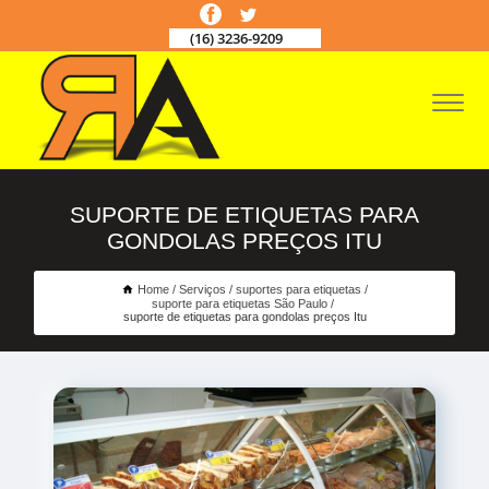
(16) 3236-9209
SUPORTE DE ETIQUETAS PARA
GONDOLAS PREÇOS ITU
Home
Serviços
suportes para etiquetas
suporte para etiquetas São Paulo
suporte de etiquetas para gondolas preços Itu