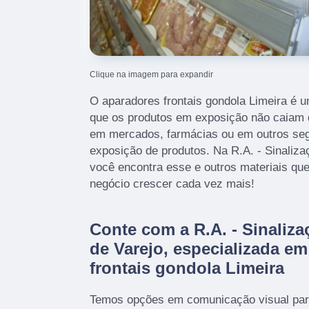
Clique na imagem para expandir
O aparadores frontais gondola Limeira é um
que os produtos em exposição não caiam d
em mercados, farmácias ou em outros se
exposição de produtos. Na R.A. - Sinaliza
você encontra esse e outros materiais que
negócio crescer cada vez mais!
Conte com a R.A. - Sinaliza
de Varejo, especializada e
frontais gondola Limeira
Temos opções em comunicação visual par