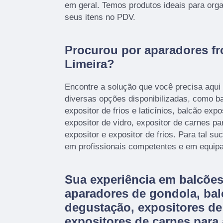
em geral. Temos produtos ideais para organ
seus itens no PDV.
Procurou por aparadores fr
Limeira?
Encontre a solução que você precisa aqui 
diversas opções disponibilizadas, como ba
expositor de frios e laticínios, balcão exp
expositor de vidro, expositor de carnes p
expositor e expositor de frios. Para tal s
em profissionais competentes e em equip
Sua experiência em balcões
aparadores de gondola, bal
degustação, expositores de 
expositores de carnes para