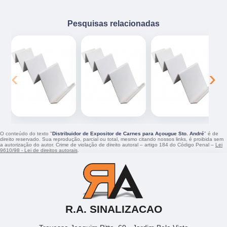
Pesquisas relacionadas
‹
›
O conteúdo do texto "
Distribuidor de Expositor de Carnes para Açougue Sto. André
" é de
direito reservado. Sua reprodução, parcial ou total, mesmo citando nossos links, é proibida sem
a autorização do autor. Crime de violação de direito autoral – artigo 184 do Código Penal –
Lei
9610/98 - Lei de direitos autorais
.
R.A. SINALIZACAO