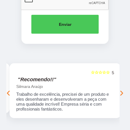
Enviar
☆☆☆☆☆
5
5
"Recomendo!!"
Silmara Araújo
‹
›
Trabalho de excelência, precisei de um produto e
eles desenharam e desenvolveram a peça com
uma qualidade incrível! Empresa séria e com
profissionais fantásticos.