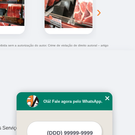
›
ibida sem a autorização do autor. Crime de violação de direito autoral – artigo
Olá! Fale agora pelo WhatsApp.
s Serviços