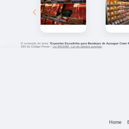
‹
O conteúdo do texto "
Expositor Escadinha para Bandejas de Açougue Cotar
184 do Código Penal –
Lei 9610/98 - Lei de direitos autorais
.
Home