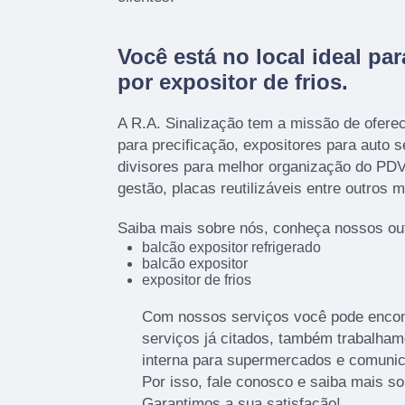
Você está no local ideal pa
por
expositor de frios
.
A R.A. Sinalização tem a missão de ofere
para precificação, expositores para auto 
divisores para melhor organização do PDV
gestão, placas reutilizáveis entre outros m
Saiba mais sobre nós, conheça nossos out
balcão expositor refrigerado
balcão expositor
expositor de frios
Com nossos serviços você pode encont
serviços já citados, também trabalha
interna para supermercados e comunic
Por isso, fale conosco e saiba mais s
Garantimos a sua satisfação!