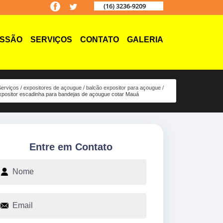
(16) 3236-9209
ISSÃO
SERVIÇOS
CONTATO
GALERIA
erviços
expositores de açougue
balcão expositor para açougue
xpositor escadinha para bandejas de açougue cotar Mauá
Entre em Contato