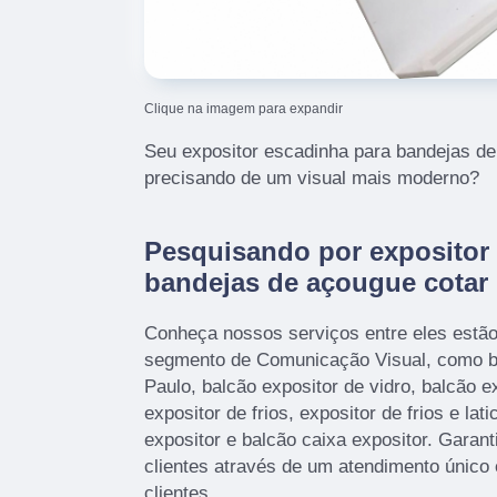
Clique na imagem para expandir
Seu expositor escadinha para bandejas d
precisando de um visual mais moderno?
Pesquisando por expositor
bandejas de açougue cotar
Conheça nossos serviços entre eles estã
segmento de Comunicação Visual, como b
Paulo, balcão expositor de vidro, balcão ex
expositor de frios, expositor de frios e lati
expositor e balcão caixa expositor. Garan
clientes através de um atendimento único 
clientes.