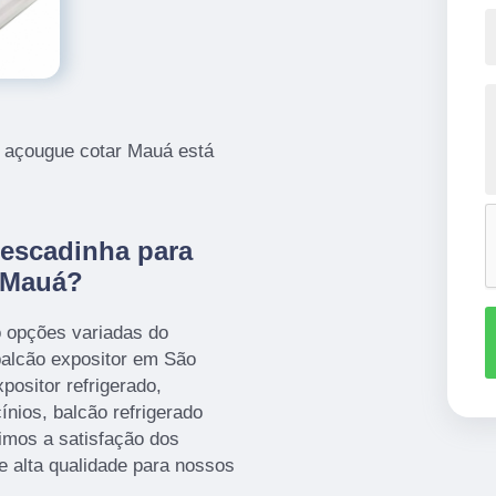
e açougue cotar Mauá está
 escadinha para
 Mauá?
o opções variadas do
alcão expositor em São
positor refrigerado,
cínios, balcão refrigerado
timos a satisfação dos
e alta qualidade para nossos