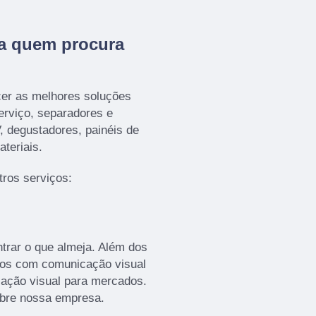
ra quem procura
cer as melhores soluções
serviço, separadores e
, degustadores, painéis de
ateriais.
ros serviços:
rar o que almeja. Além dos
mos com comunicação visual
ação visual para mercados.
obre nossa empresa.