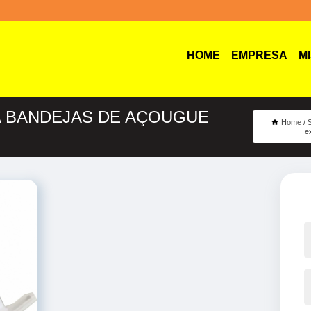
HOME
EMPRESA
M
A BANDEJAS DE AÇOUGUE
Home
S
e