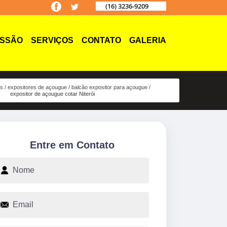
(16) 3236-9209
ISSÃO
SERVIÇOS
CONTATO
GALERIA
os
expositores de açougue
balcão expositor para açougue
expositor de açougue cotar Niterói
Entre em Contato