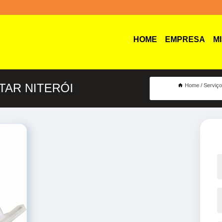
HOME
EMPRESA
M
TAR NITERÓI
Home
Serviç