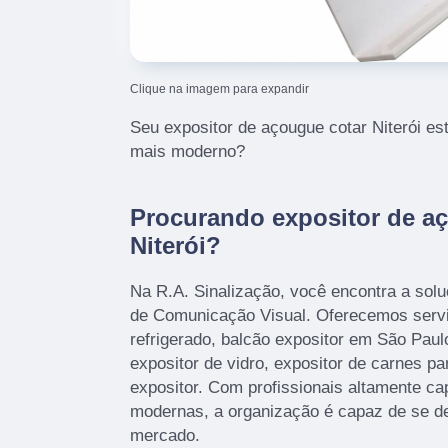
Clique na imagem para expandir
Seu expositor de açougue cotar Niterói es
mais moderno?
Procurando expositor de a
Niterói?
Na R.A. Sinalização, você encontra a solu
de Comunicação Visual. Oferecemos servi
refrigerado, balcão expositor em São Paulo
expositor de vidro, expositor de carnes p
expositor. Com profissionais altamente ca
modernas, a organização é capaz de se de
mercado.