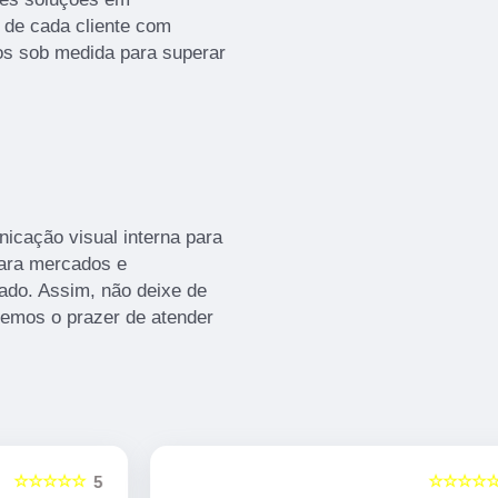
de cada cliente com
tos sob medida para superar
cação visual interna para
ara mercados e
ado. Assim, não deixe de
remos o prazer de atender
☆☆☆☆☆
5
5