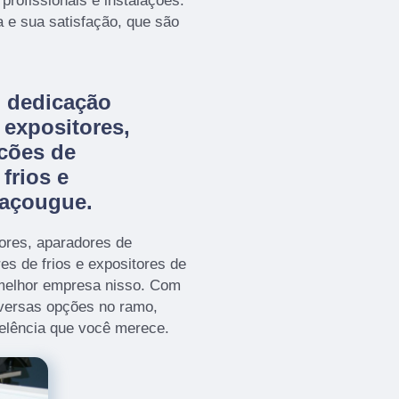
rofissionais e instalações.
 e sua satisfação, que são
m dedicação
expositores,
cões de
frios e
 açougue.
tores, aparadores de
es de frios e expositores de
melhor empresa nisso. Com
iversas opções no ramo,
elência que você merece.