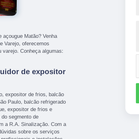
 de açougue Matão? Venha
de Varejo, oferecemos
u varejo. Conheça algumas:
uidor de expositor
, expositor de frios, balcão
ão Paulo, balcão refrigerado
e, expositor de frios e
os do segmento de
m a R.A. Sinalização. Com a
dúvidas sobre os serviços