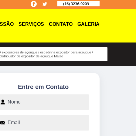
(16) 3236-9209
ISSÃO
SERVIÇOS
CONTATO
GALERIA
expositores de açougue
escadinha expositor para açougue
distribuidor de expositor de açougue Matão
Entre em Contato