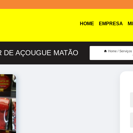
HOME
EMPRESA
M
R DE AÇOUGUE MATÃO
Home
Serviços