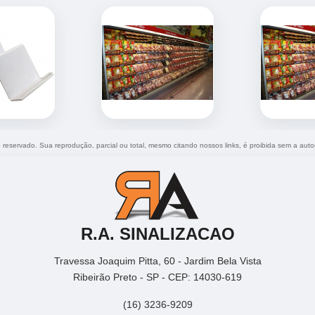
to reservado. Sua reprodução, parcial ou total, mesmo citando nossos links, é proibida sem a auto
R.A. SINALIZACAO
Travessa Joaquim Pitta, 60 - Jardim Bela Vista
Ribeirão Preto - SP - CEP: 14030-619
(16) 3236-9209