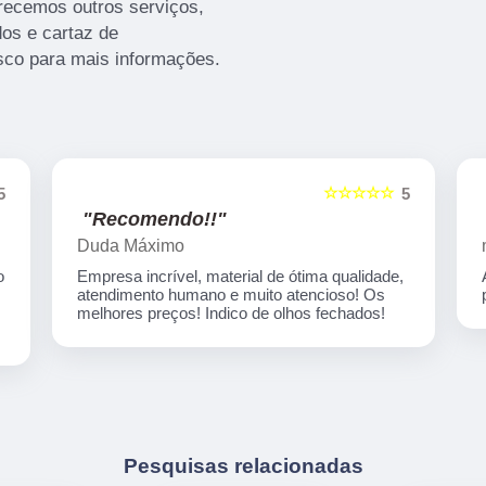
ecemos outros serviços,
os e cartaz de
sco para mais informações.
☆☆☆☆☆
5
5
"Recomendo!!"
Duda Máximo
o
Empresa incrível, material de ótima qualidade,
atendimento humano e muito atencioso! Os
melhores preços! Indico de olhos fechados!
Pesquisas relacionadas