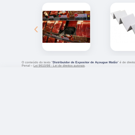
‹
O conteúdo do texto "
Distribuidor de Expositor de Açougue Matão
" é de direi
Penal –
Lei 9610/98 - Lei de direitos autorais
.