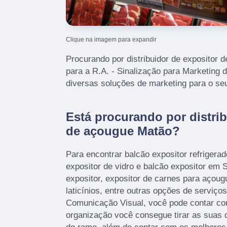
Clique na imagem para expandir
Procurando por distribuidor de expositor
para a R.A. - Sinalização para Marketing 
diversas soluções de marketing para o se
Está procurando por distrib
de açougue Matão?
Para encontrar balcão expositor refrigerado
expositor de vidro e balcão expositor em S
expositor, expositor de carnes para açougu
laticínios, entre outras opções de serviç
Comunicação Visual, você pode contar co
organização você consegue tirar as suas 