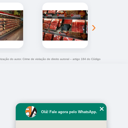
›
rização do autor. Crime de violação de direito autoral – artigo 184 do Código
Olá! Fale agora pelo WhatsApp.