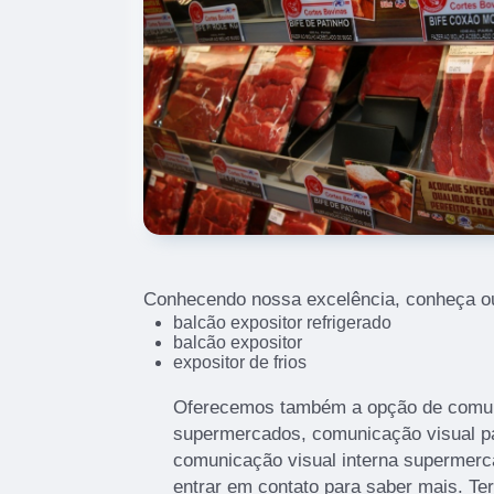
Conhecendo nossa excelência, conheça ou
balcão expositor refrigerado
balcão expositor
expositor de frios
Oferecemos também a opção de comuni
supermercados, comunicação visual p
comunicação visual interna supermerc
entrar em contato para saber mais. Te