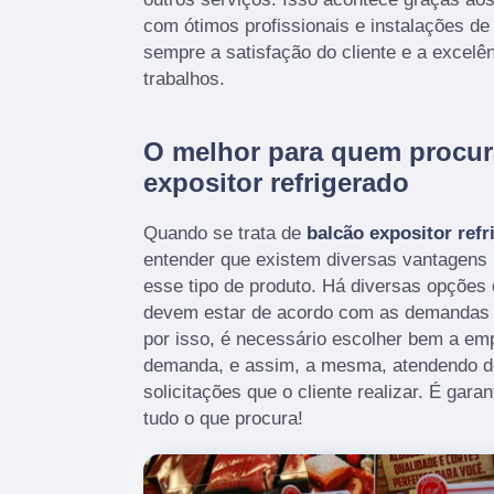
com ótimos profissionais e instalações de
sempre a satisfação do cliente e a excelê
trabalhos.
O melhor para quem procur
expositor refrigerado
Quando se trata de
balcão expositor refr
entender que existem diversas vantagens
esse tipo de produto. Há diversas opções 
devem estar de acordo com as demandas a
por isso, é necessário escolher bem a em
demanda, e assim, a mesma, atendendo de
solicitações que o cliente realizar. É gara
tudo o que procura!