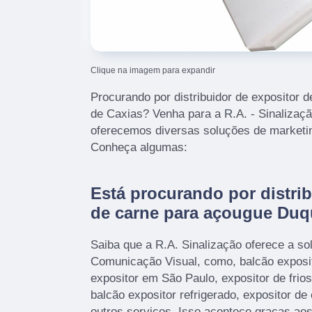
Clique na imagem para expandir
Procurando por distribuidor de expositor
de Caxias? Venha para a R.A. - Sinalizaçã
oferecemos diversas soluções de marketin
Conheça algumas:
Está procurando por distrib
de carne para açougue Duq
Saiba que a R.A. Sinalização oferece a s
Comunicação Visual, como, balcão exposit
expositor em São Paulo, expositor de frios
balcão expositor refrigerado, expositor de
outros serviços. Isso acontece graças ao