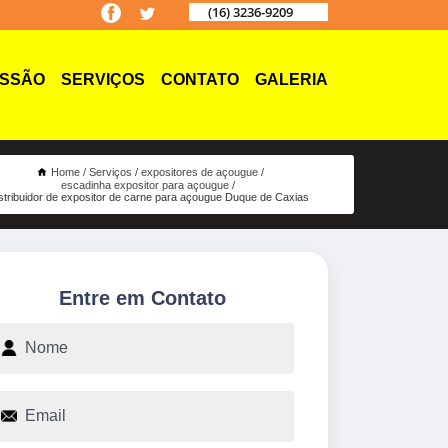
(16) 3236-9209
ISSÃO
SERVIÇOS
CONTATO
GALERIA
Home
Serviços
expositores de açougue
escadinha expositor para açougue
istribuidor de expositor de carne para açougue Duque de Caxias
Entre em Contato