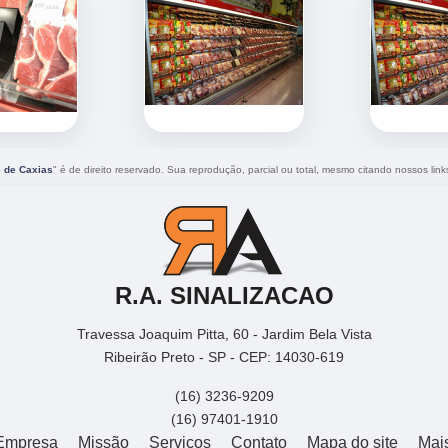
e de Caxias
" é de direito reservado. Sua reprodução, parcial ou total, mesmo citando nossos links
R.A. SINALIZACAO
Travessa Joaquim Pitta, 60 - Jardim Bela Vista
Ribeirão Preto - SP - CEP: 14030-619
(16) 3236-9209
(16) 97401-1910
Empresa
Missão
Serviços
Contato
Mapa do site
Mai