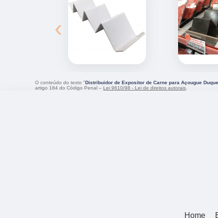
‹
O conteúdo do texto "
Distribuidor de Expositor de Carne para Açougue Duqu
artigo 184 do Código Penal –
Lei 9610/98 - Lei de direitos autorais
.
Home