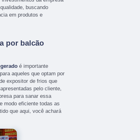
 qualidade, buscando
ncia em produtos e
a por balcão
igerado
é importante
 para aqueles que optam por
de expositor de frios que
presentadas pelo cliente,
presa para sanar essa
 modo eficiente todas as
ntido que aqui, você achará