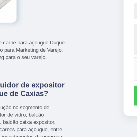
 de carne para açougue Duque
o para Marketing de Varejo,
g para o seu varejo.
uidor de expositor
ue de Caxias?
olução no segmento de
or de vidro, balcão
, balcão caixa expositor,
 carnes para açougue, entre
s investimentos da empresa