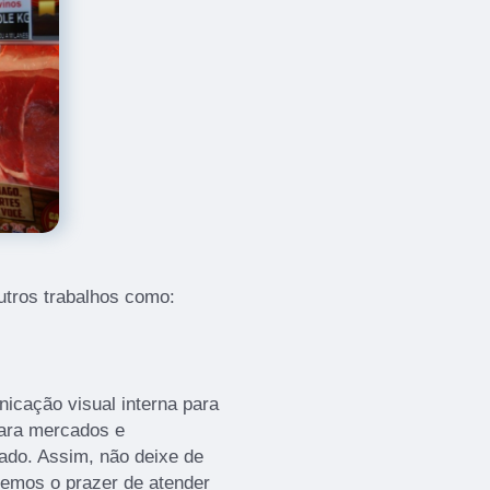
tros trabalhos como:
cação visual interna para
ara mercados e
ado. Assim, não deixe de
remos o prazer de atender