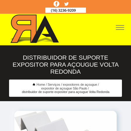
(16) 3236-9209
DISTRIBUIDOR DE SUPORTE
EXPOSITOR PARA AÇOUGUE VOLTA
REDONDA
Home
Serviços
expositores de açougue
expositor de açougue São Paulo
distribuidor de suporte expositor para açougue Volta Redonda