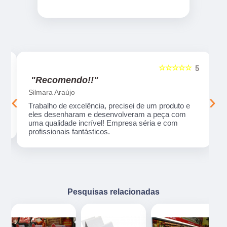
☆☆☆☆☆
5
5
"Recomendo!!"
Silmara Araújo
‹
›
Trabalho de excelência, precisei de um produto e
eles desenharam e desenvolveram a peça com
uma qualidade incrível! Empresa séria e com
profissionais fantásticos.
Pesquisas relacionadas