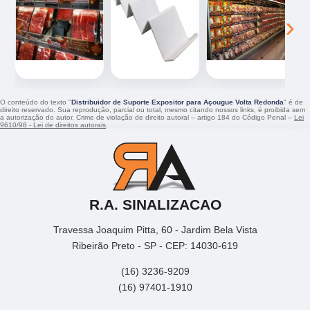
‹
›
O conteúdo do texto "
Distribuidor de Suporte Expositor para Açougue Volta Redonda
" é de
direito reservado. Sua reprodução, parcial ou total, mesmo citando nossos links, é proibida sem
a autorização do autor. Crime de violação de direito autoral – artigo 184 do Código Penal –
Lei
9610/98 - Lei de direitos autorais
.
R.A. SINALIZACAO
Travessa Joaquim Pitta, 60 - Jardim Bela Vista
Ribeirão Preto - SP - CEP: 14030-619
(16) 3236-9209
(16) 97401-1910