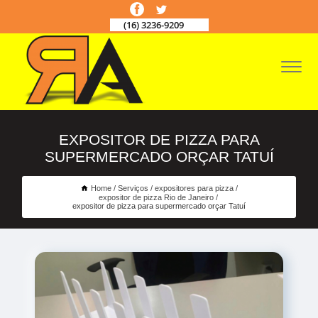
(16) 3236-9209
EXPOSITOR DE PIZZA PARA
SUPERMERCADO ORÇAR TATUÍ
Home
Serviços
expositores para pizza
expositor de pizza Rio de Janeiro
expositor de pizza para supermercado orçar Tatuí