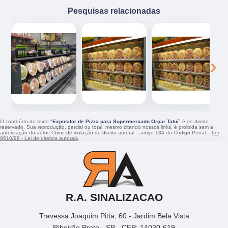
Pesquisas relacionadas
‹
›
O conteúdo do texto "
Expositor de Pizza para Supermercado Orçar Tatuí
" é de direito
reservado. Sua reprodução, parcial ou total, mesmo citando nossos links, é proibida sem a
autorização do autor. Crime de violação de direito autoral – artigo 184 do Código Penal –
Lei
9610/98 - Lei de direitos autorais
.
R.A. SINALIZACAO
Travessa Joaquim Pitta, 60 - Jardim Bela Vista
Ribeirão Preto - SP - CEP: 14030-619