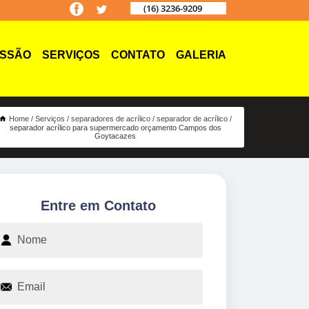
(16) 3236-9209
ISSÃO
SERVIÇOS
CONTATO
GALERIA
Home
Serviços
separadores de acrílico
separador de acrílico
separador acrílico para supermercado orçamento Campos dos
Goytacazes
Entre em Contato