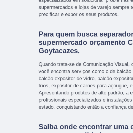
especializados em solucionar problemas e
supermercados e lojas de varejo sempre t
precificar e expor os seus produtos.
Para quem busca separador 
supermercado orçamento 
Goytacazes,
Quando trata-se de Comunicação Visual, c
você encontra serviços como o de balcão 
balcão expositor de vidro, balcão expositor
frios, expositor de carnes para açougue, en
Apresentando produtos de alto padrão, a
profissionais especializados e instalaçõ
estado, conquistando então a confiança de
Saiba onde encontrar uma 