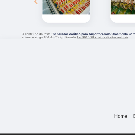
‹
O conteúdo do texto "
Separador Acrílico para Supermercado Orçamento Ca
autoral – artigo 184 do Código Penal –
Lei 9610/98 - Lei de direitos autorais
.
Home