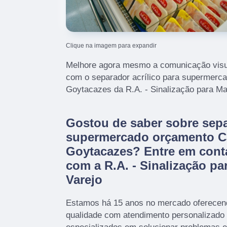
Clique na imagem para expandir
Melhore agora mesmo a comunicação visu
com o separador acrílico para supermer
Goytacazes da R.A. - Sinalização para Ma
Gostou de saber sobre sepa
supermercado orçamento 
Goytacazes? Entre em con
com a R.A. - Sinalização pa
Varejo
Estamos há 15 anos no mercado oferecend
qualidade com atendimento personalizado 