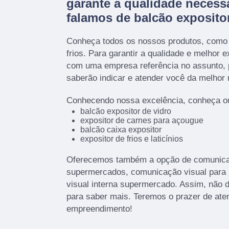
garante a qualidade necess
falamos de balcão expositor
Conheça todos os nossos produtos, como 
frios. Para garantir a qualidade e melhor 
com uma empresa referência no assunto, p
saberão indicar e atender você da melhor 
Conhecendo nossa excelência, conheça ou
balcão expositor de vidro
expositor de carnes para açougue
balcão caixa expositor
expositor de frios e laticínios
Oferecemos também a opção de comunicaç
supermercados, comunicação visual para
visual interna supermercado. Assim, não d
para saber mais. Teremos o prazer de ate
empreendimento!