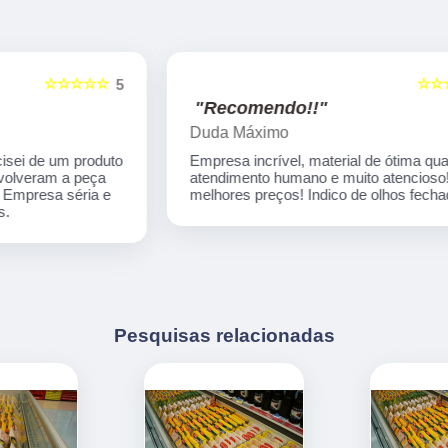
☆☆☆☆☆
5
5
"Recomendo!!"
Duda Máximo
o
Empresa incrível, material de ótima qualidade,
atendimento humano e muito atencioso! Os
melhores preços! Indico de olhos fechados!
Pesquisas relacionadas