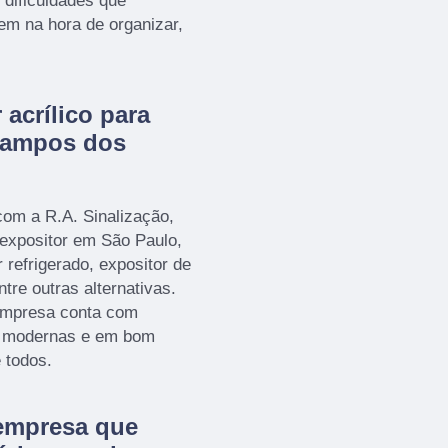
 dificuldades que
em na hora de organizar,
acrílico para
Campos dos
om a R.A. Sinalização,
expositor em São Paulo,
 refrigerado, expositor de
tre outras alternativas.
 empresa conta com
es modernas e em bom
 todos.
empresa que