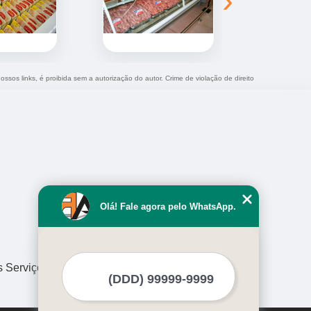
›
ossos links, é proibida sem a autorização do autor. Crime de violação de direito
Olá! Fale agora pelo WhatsApp.
s Serviços