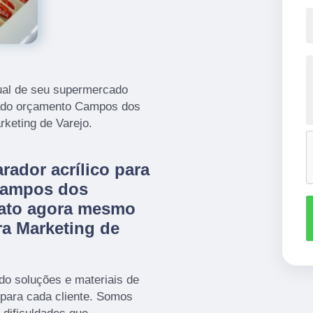
al de seu supermercado
cado orçamento Campos dos
rketing de Varejo.
rador acrílico para
Campos dos
tato agora mesmo
ra Marketing de
o soluções e materiais de
para cada cliente. Somos