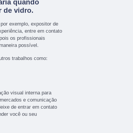
ária quando
 de vidro.
por exemplo, expositor de
experiência, entre em contato
ois os profissionais
maneira possível.
tros trabalhos como:
ão visual interna para
 mercados e comunicação
eixe de entrar em contato
nder você ou seu